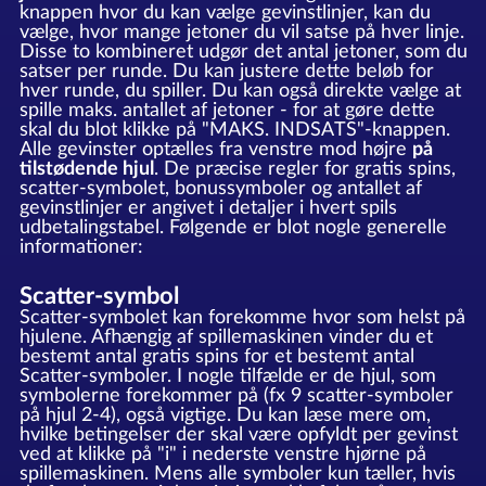
knappen hvor du kan vælge gevinstlinjer, kan du
vælge, hvor mange jetoner du vil satse på hver linje.
Disse to kombineret udgør det antal jetoner, som du
satser per runde. Du kan justere dette beløb for
hver runde, du spiller. Du kan også direkte vælge at
spille maks. antallet af jetoner - for at gøre dette
skal du blot klikke på "MAKS. INDSATS"-knappen.
Alle gevinster optælles fra venstre mod højre
på
tilstødende hjul
. De præcise regler for gratis spins,
scatter-symbolet, bonussymboler og antallet af
gevinstlinjer er angivet i detaljer i hvert spils
udbetalingstabel. Følgende er blot nogle generelle
informationer:
Scatter-symbol
Scatter-symbolet kan forekomme hvor som helst på
hjulene. Afhængig af spillemaskinen vinder du et
bestemt antal gratis spins for et bestemt antal
Scatter-symboler. I nogle tilfælde er de hjul, som
symbolerne forekommer på (fx 9 scatter-symboler
på hjul 2-4), også vigtige. Du kan læse mere om,
hvilke betingelser der skal være opfyldt per gevinst
ved at klikke på "i" i nederste venstre hjørne på
spillemaskinen. Mens alle symboler kun tæller, hvis