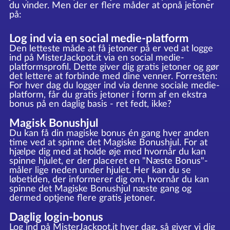
du vinder. Men der er flere måder at opnå jetoner
på:
Log ind via en social medie-platform
Den letteste måde at få jetoner på er ved at logge
ind på MisterJackpot.it via en social medie-
platformsprofil. Dette giver dig gratis jetoner og gør
det lettere at forbinde med dine venner. Forresten:
For hver dag du logger ind via denne sociale medie-
platform, får du gratis jetoner i form af en ekstra
bonus på en daglig basis - ret fedt, ikke?
Magisk Bonushjul
Du kan få din magiske bonus én gang hver anden
time ved at spinne det Magiske Bonushjul. For at
hjælpe dig med at holde øje med hvornår du kan
spinne hjulet, er der placeret en "Næste Bonus"-
måler lige neden under hjulet. Her kan du se
løbetiden, der informerer dig om, hvornår du kan
spinne det Magiske Bonushjul næste gang og
dermed optjene flere gratis jetoner.
Daglig login-bonus
Log ind på MisterJackpot.it hver dag, så giver vi dig