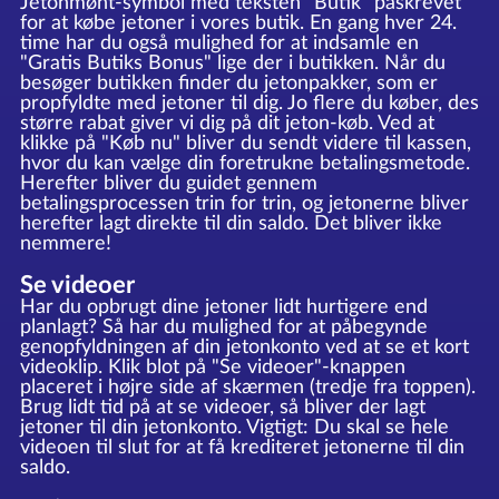
Jetonmønt-symbol med teksten "Butik" påskrevet
for at købe jetoner i vores butik. En gang hver 24.
time har du også mulighed for at indsamle en
"Gratis Butiks Bonus" lige der i butikken. Når du
besøger butikken finder du jetonpakker, som er
propfyldte med jetoner til dig. Jo flere du køber, des
større rabat giver vi dig på dit jeton-køb. Ved at
klikke på "Køb nu" bliver du sendt videre til kassen,
hvor du kan vælge din foretrukne betalingsmetode.
Herefter bliver du guidet gennem
betalingsprocessen trin for trin, og jetonerne bliver
herefter lagt direkte til din saldo. Det bliver ikke
nemmere!
Se videoer
Har du opbrugt dine jetoner lidt hurtigere end
planlagt? Så har du mulighed for at påbegynde
genopfyldningen af din jetonkonto ved at se et kort
videoklip. Klik blot på "Se videoer"-knappen
placeret i højre side af skærmen (tredje fra toppen).
Brug lidt tid på at se videoer, så bliver der lagt
jetoner til din jetonkonto. Vigtigt: Du skal se hele
videoen til slut for at få krediteret jetonerne til din
saldo.