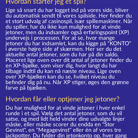
Hvordan starter jeg et spil?
Lige så snart du har logget ind på vores side, bliver
du automatisk sendt til vores spilside. Her finder du
et stort udvalg af casinospil, især spillemaskiner. Når
du spiller, har du ikke kun mulighed for at vinde
jetoner, men du indsamler også erfaringspoint (XP)
undervejs i processen. For at se, hvor mange
jetoner du har indsamlet, kan du kigge på "KONTO"
i øverste højre side af skærmen. Her ser du det
aktuelle antal jetoner, som du har på din saldo.
Placeret lige oven over dit antal af jetoner finder du
en XP-bjælke, som viser dig, hvor langt du har
tilbage indtil du kan nå næste niveau. Lige oven
over XP-bjælken kan du se, hvilket niveau du
befinder dig på nu. Når XP stiger, øges den grønne
farve på bjælken.
Hvordan får eller optjener jeg jetoner?
Du har mulighed for at vinde jetoner i hver enkel
runde i et spil. Vælg det antal jetoner, som du vil
satse, og med lidt held vinder dine udvalgte linjer
måske, eller måske scorer du endda en "Stor
Gevinst", en "Megagevinst" eller én af vores tre
jackpotter. Du fylder din jetonkonto op, hver gang