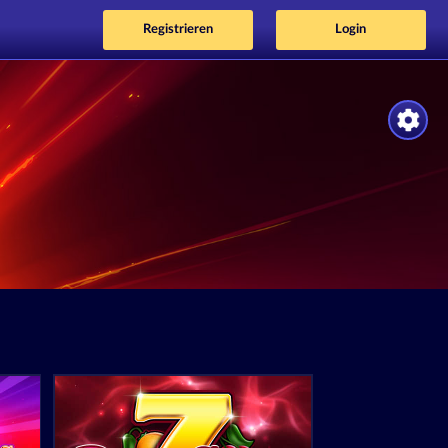
Registrieren
Login