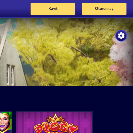
Kayıt
Oturum aç