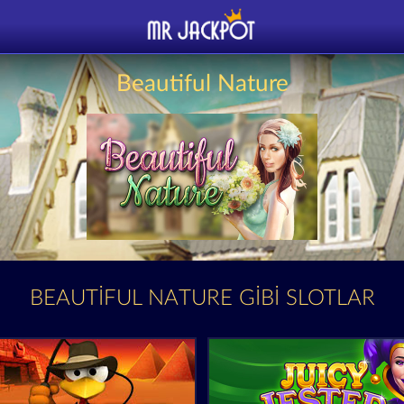
Beautiful Nature
BEAUTIFUL NATURE GIBI SLOTLAR