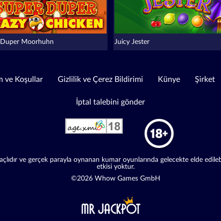
 Duper Moorhuhn
Juicy Jester
 ve Koşullar
Gizlilik ve Çerez Bildirimi
Künye
Şirket
İptal talebini gönder
lıdır ve gerçek parayla oynanan kumar oyunlarında gelecekte elde edilebile
etkisi yoktur.
©2026 Whow Games GmbH