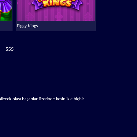
Piggy Kings
SSS
cek olası başarılar üzerinde kesinlikle hiçbir