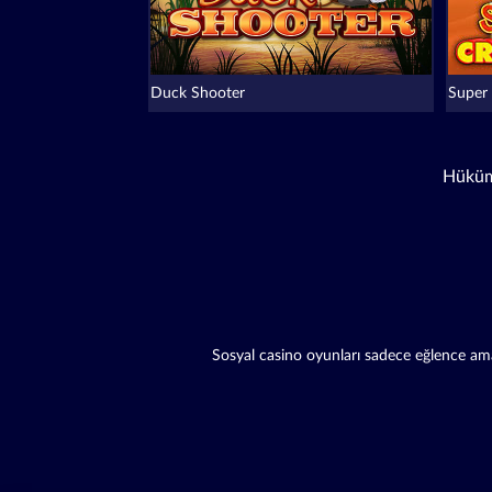
Duck Shooter
Super
Hüküm
Sosyal casino oyunları sadece eğlence amaç