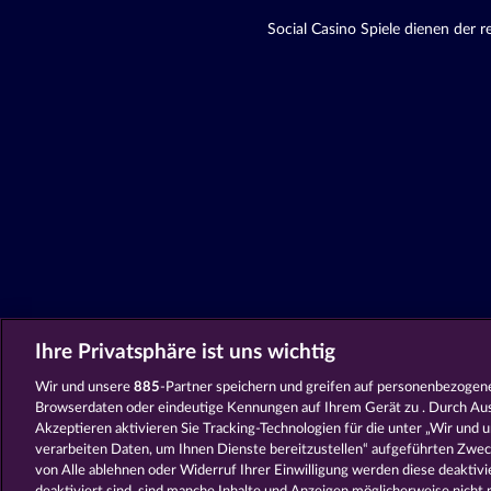
Social Casino Spiele dienen der r
Ihre Privatsphäre ist uns wichtig
Wir und unsere
885
-Partner speichern und greifen auf personenbezogen
Browserdaten oder eindeutige Kennungen auf Ihrem Gerät zu . Durch Au
Akzeptieren aktivieren Sie Tracking-Technologien für die unter „Wir und 
verarbeiten Daten, um Ihnen Dienste bereitzustellen“ aufgeführten Zwe
von Alle ablehnen oder Widerruf Ihrer Einwilligung werden diese deaktivi