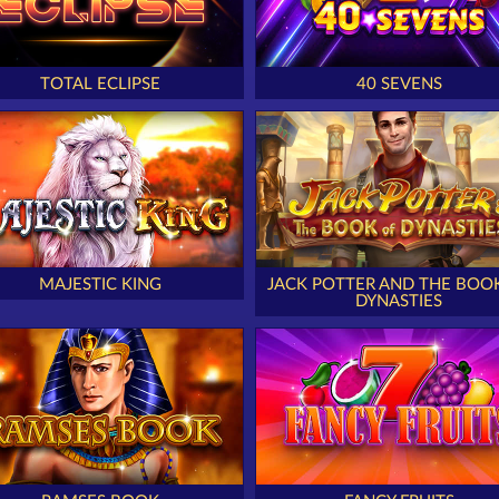
TOTAL ECLIPSE
40 SEVENS
MAJESTIC KING
JACK POTTER AND THE BOO
DYNASTIES