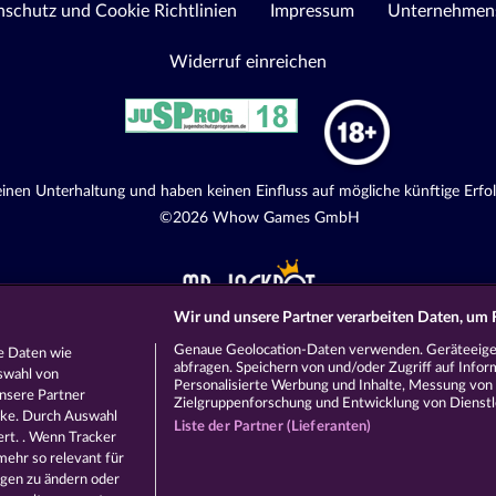
schutz und Cookie Richtlinien
Impressum
Unternehmens
Widerruf einreichen
einen Unterhaltung und haben keinen Einfluss auf mögliche künftige Erfol
©2026 Whow Games GmbH
Wir und unsere Partner verarbeiten Daten, um F
Genaue Geolocation-Daten verwenden. Geräteeigens
e Daten wie
abfragen. Speichern von und/oder Zugriff auf Infor
swahl von
Personalisierte Werbung und Inhalte, Messung von
unsere Partner
Zielgruppenforschung und Entwicklung von Dienstl
cke. Durch Auswahl
Liste der Partner (Lieferanten)
ert. . Wenn Tracker
hr so ​​relevant für
ngen zu ändern oder