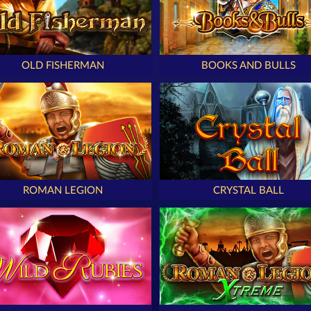
OLD FISHERMAN
BOOKS AND BULLS
ROMAN LEGION
CRYSTAL BALL