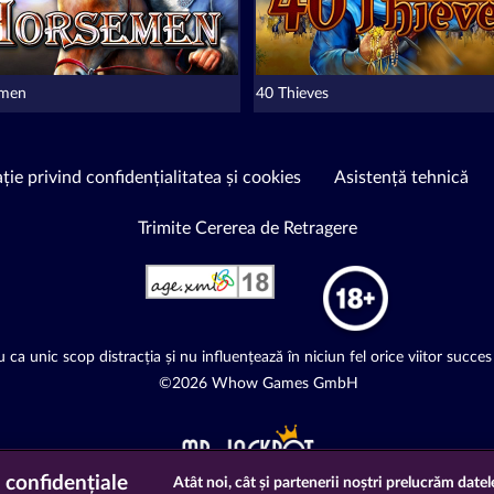
emen
40 Thieves
ție privind confidențialitatea și cookies
Asistență tehnică
Trimite Cererea de Retragere
 ca unic scop distracția și nu influențează în niciun fel orice viitor succes 
©2026 Whow Games GmbH
 confidențiale
Atât noi, cât și partenerii noștri prelucrăm datel