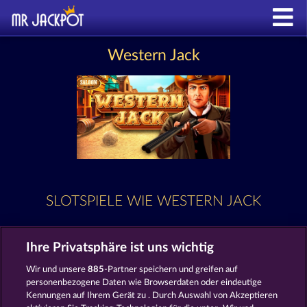
Western Jack
SLOTSPIELE WIE WESTERN JACK
Ihre Privatsphäre ist uns wichtig
Wir und unsere
885
-Partner speichern und greifen auf
personenbezogene Daten wie Browserdaten oder eindeutige
Kennungen auf Ihrem Gerät zu . Durch Auswahl von Akzeptieren