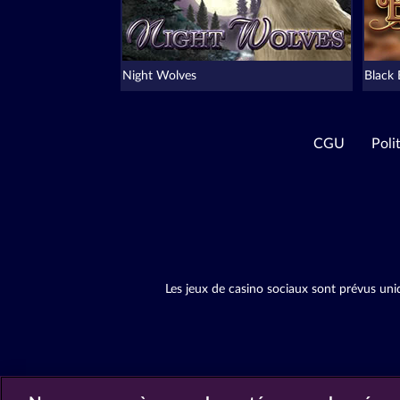
Night Wolves
Black
CGU
Poli
Les jeux de casino sociaux sont prévus uni