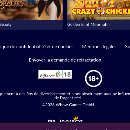
 Beauty
Golden Ei of Moorhuhn
tique de confidentialité et de cookies
Mentions légales
So
Envoyer la demande de rétractation
quement à des fins de divertissement et n'ont absolument aucune influence
de l'argent réel.
©2026 Whow Games GmbH