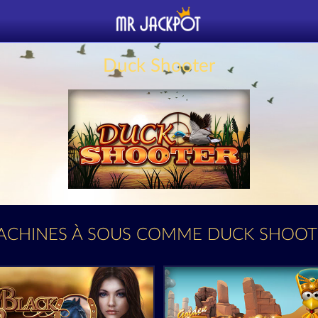
Duck Shooter
ACHINES À SOUS COMME DUCK SHOOT