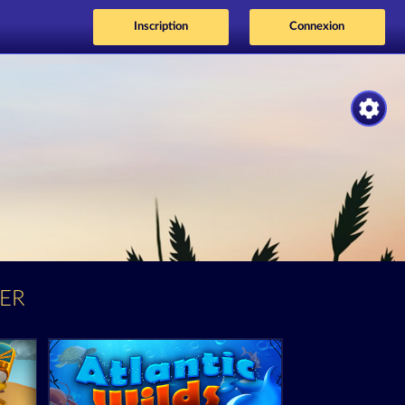
Inscription
Connexion
ER