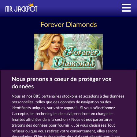
Forever Diamonds
Nous prenons à coeur de protéger vos
données
MACHINES À SOUS COMME FOREVER
DIAMONDS
Nous et nos
885
partenaires stockons et accédons à des données
personnelles, telles que des données de navigation ou des
identifiants uniques, sur votre appareil . Si vous sélectionnez
J'accepte, les technologies de suivi prendront en charge les
finalités affichées dans la section « Nous et nos partenaires
traitons des données pour fournir ». . Si vous choisissez Tout
refuser ou que vous retirez votre consentement, elles seront