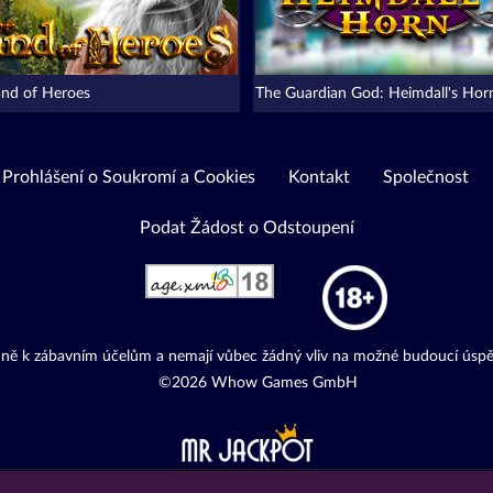
and of Heroes
The Guardian God: Heimdall's Hor
Prohlášení o Soukromí a Cookies
Kontakt
Společnost
Podat Žádost o Odstoupení
adně k zábavním účelům a nemají vůbec žádný vliv na možné budoucí úspě
©2026 Whow Games GmbH