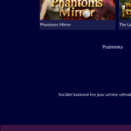
Phantoms Mirror
The L
Podmínky
Sociální kasinové hry jsou určeny výhr