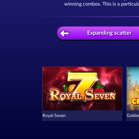
winning combos. This is a particula
Expanding scatter
Royal Seven
Golde