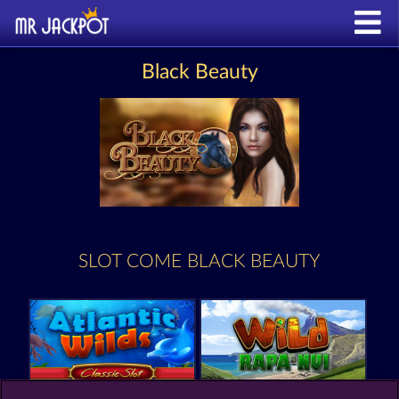
Black Beauty
SLOT COME BLACK BEAUTY