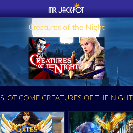
Creatures of the Night
SLOT COME CREATURES OF THE NIGHT