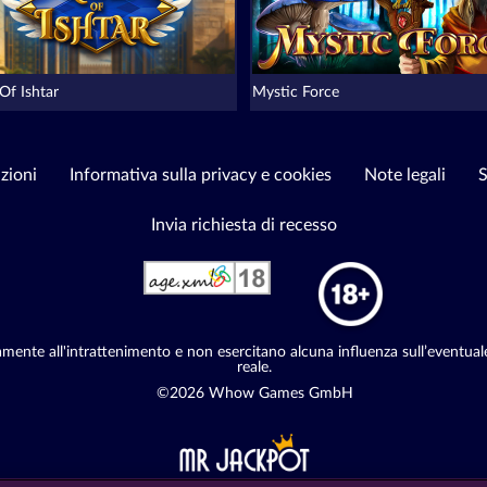
Of Ishtar
Mystic Force
zioni
Informativa sulla privacy e cookies
Note legali
S
Invia richiesta di recesso
vamente all'intrattenimento e non esercitano alcuna influenza sull’eventual
reale.
©2026 Whow Games GmbH