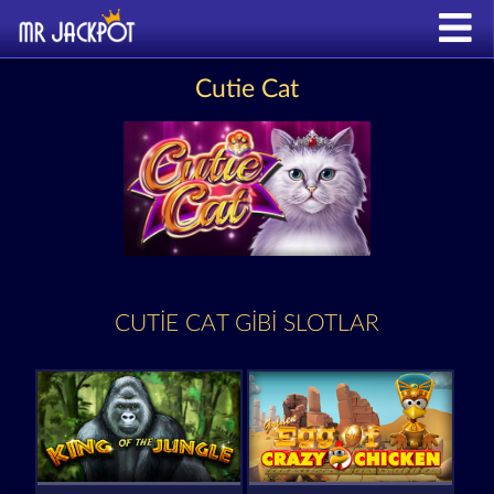
Cutie Cat
CUTIE CAT GIBI SLOTLAR