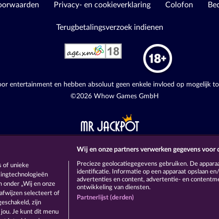
oorwaarden
Privacy- en cookieverklaring
Colofon
Bed
Terugbetalingsverzoek indienen
voor entertainment en hebben absoluut geen enkele invloed op mogelijk t
©2026 Whow Games GmbH
Wij en onze partners verwerken gegevens voor 
Precieze geolocatiegegevens gebruiken. De appara
 of unieke
identificatie. Informatie op een apparaat opslaan e
ckingtechnologieën
advertenties en content, advertentie- en content
 onder „Wij en onze
ontwikkeling van diensten.
afwijzen selecteert of
Partnerlijst (derden)
eschakeld, zijn
 jou. Je kunt dit menu