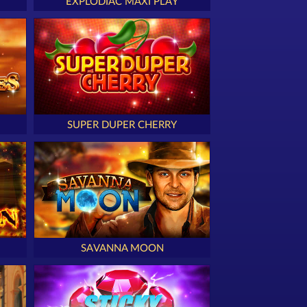
EXPLODIAC MAXI PLAY
SUPER DUPER CHERRY
SAVANNA MOON