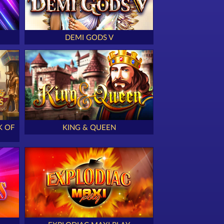
DEMI GODS V
K OF
KING & QUEEN