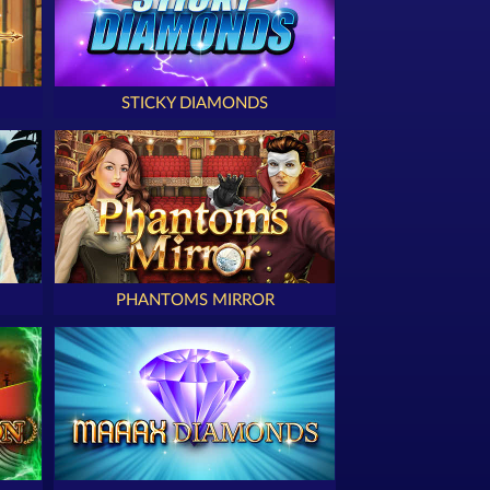
STICKY DIAMONDS
PHANTOMS MIRROR