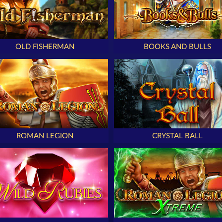
OLD FISHERMAN
BOOKS AND BULLS
ROMAN LEGION
CRYSTAL BALL