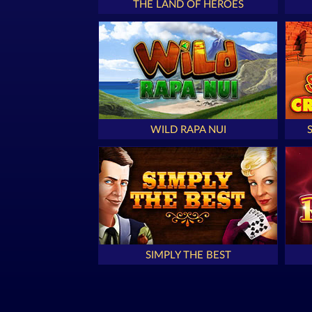
THE LAND OF HEROES
WILD RAPA NUI
SIMPLY THE BEST