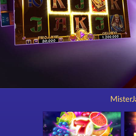
MisterJ