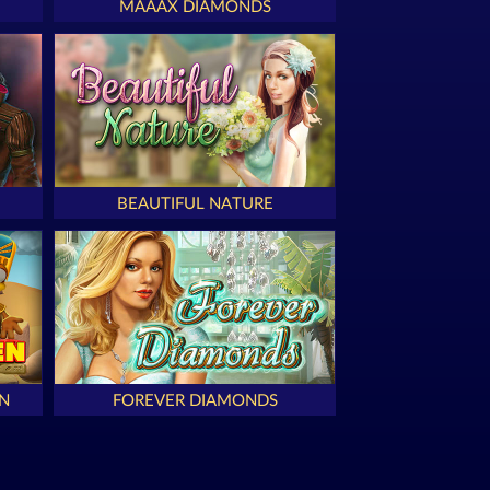
MAAAX DIAMONDS
BEAUTIFUL NATURE
N
FOREVER DIAMONDS