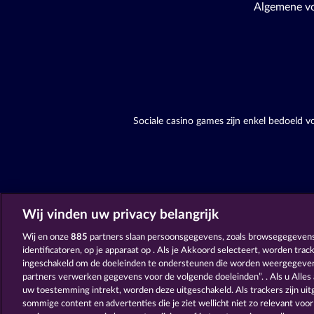
Algemene v
Sociale casino games zijn enkel bedoeld 
Wij vinden uw privacy belangrijk
Wij en onze
885
partners slaan persoonsgegevens, zoals browsegegevens
identificatoren, op je apparaat op . Als je Akkoord selecteert, worden tra
ingeschakeld om de doeleinden te ondersteunen die worden weergegeven
partners verwerken gegevens voor de volgende doeleinden”. . Als u Alles 
uw toestemming intrekt, worden deze uitgeschakeld. Als trackers zijn uitg
sommige content en advertenties die je ziet wellicht niet zo relevant voor