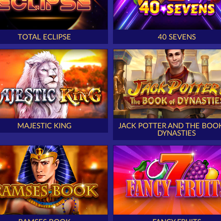
TOTAL ECLIPSE
40 SEVENS
MAJESTIC KING
JACK POTTER AND THE BOO
DYNASTIES