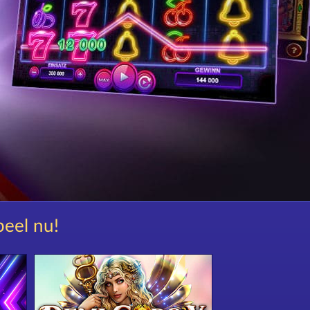
peel nu!