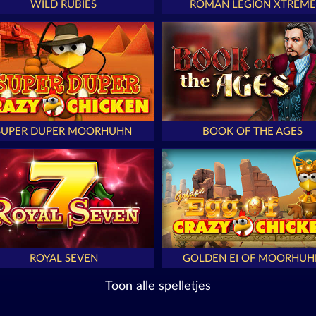
WILD RUBIES
ROMAN LEGION XTREME
SUPER DUPER MOORHUHN
BOOK OF THE AGES
ROYAL SEVEN
GOLDEN EI OF MOORHUH
Toon alle spelletjes