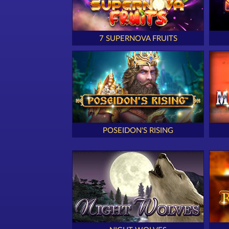
7 SUPERNOVA FRUITS
POSEIDON'S RISING