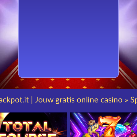
ackpot.it | Jouw gratis online casino » S