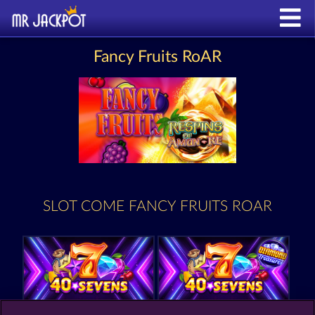
Fancy Fruits RoAR
SLOT COME FANCY FRUITS ROAR