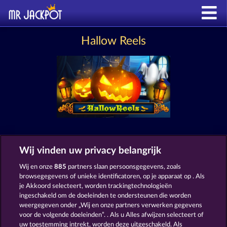
Hallow Reels
SLOTS ZOALS HALLOW REELS
Wij vinden uw privacy belangrijk
Wij en onze
885
partners slaan persoonsgegevens, zoals
browsegegevens of unieke identificatoren, op je apparaat op . Als
je Akkoord selecteert, worden trackingtechnologieën
ingeschakeld om de doeleinden te ondersteunen die worden
weergegeven onder „Wij en onze partners verwerken gegevens
voor de volgende doeleinden”. . Als u Alles afwijzen selecteert of
uw toestemming intrekt, worden deze uitgeschakeld. Als