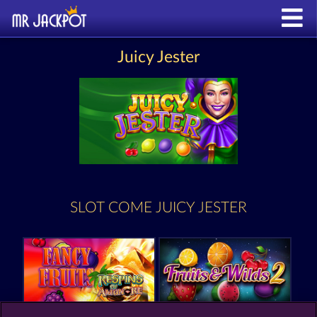
Juicy Jester
SLOT COME JUICY JESTER