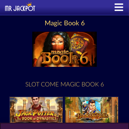
Magic Book 6
SLOT COME MAGIC BOOK 6