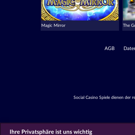
Magic Mirror
The G
AGB
Daten
Social Casino Spiele dienen der r
Ihre Privatsphäre ist uns wichtig