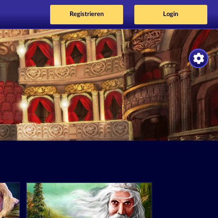
Registrieren
Login