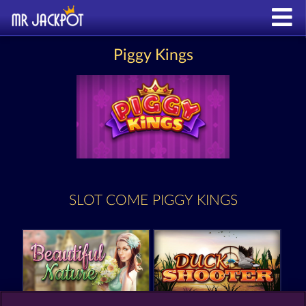
Piggy Kings
SLOT COME PIGGY KINGS