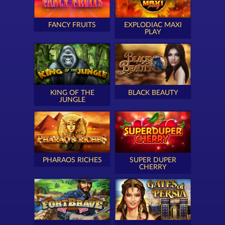
FANCY FRUITS
EXPLODIAC MAXI
PLAY
KING OF THE
BLACK BEAUTY
JUNGLE
PHARAOS RICHES
SUPER DUPER
CHERRY