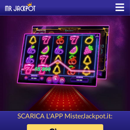
SCARICA L'APP MisterJackpot.it: