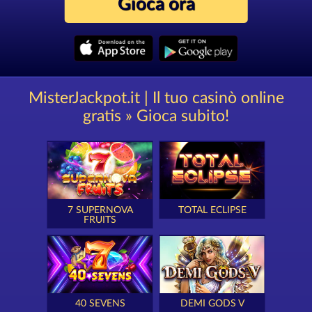
Gioca ora
MisterJackpot.it | Il tuo casinò online
gratis » Gioca subito!
7 SUPERNOVA
TOTAL ECLIPSE
FRUITS
40 SEVENS
DEMI GODS V