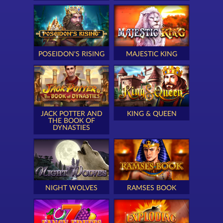
POSEIDON'S RISING
MAJESTIC KING
JACK POTTER AND
KING & QUEEN
THE BOOK OF
DYNASTIES
NIGHT WOLVES
RAMSES BOOK