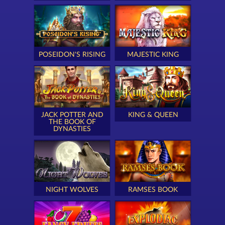
POSEIDON'S RISING
MAJESTIC KING
JACK POTTER AND
KING & QUEEN
THE BOOK OF
DYNASTIES
NIGHT WOLVES
RAMSES BOOK