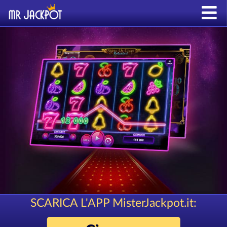
SCARICA L'APP MisterJackpot.it: