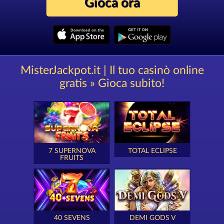
Gioca ora
MisterJackpot.it | Il tuo casinò online
gratis » Gioca subito!
7 SUPERNOVA
TOTAL ECLIPSE
FRUITS
40 SEVENS
DEMI GODS V