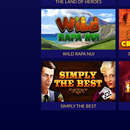
THE LAND OF HEROES
WILD RAPA NUI
SIMPLY THE BEST