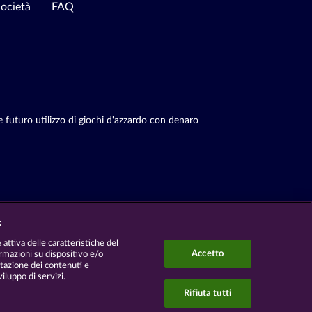
ocietà
FAQ
e futuro utilizzo di giochi d'azzardo con denaro
:
 attiva delle caratteristiche del
Accetto
formazioni su dispositivo e/o
utazione dei contenuti e
viluppo di servizi.
Rifiuta tutti