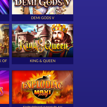
DEMI GODS V
K OF
KING & QUEEN