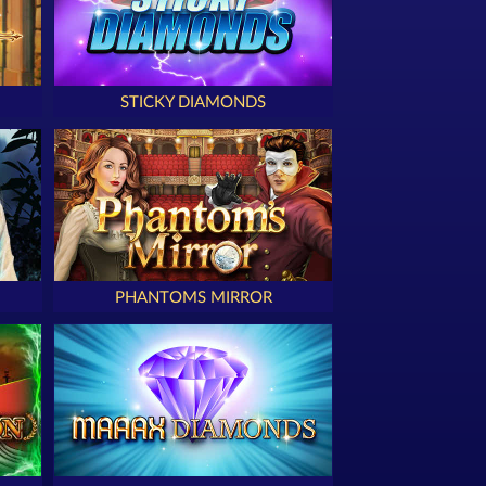
STICKY DIAMONDS
PHANTOMS MIRROR