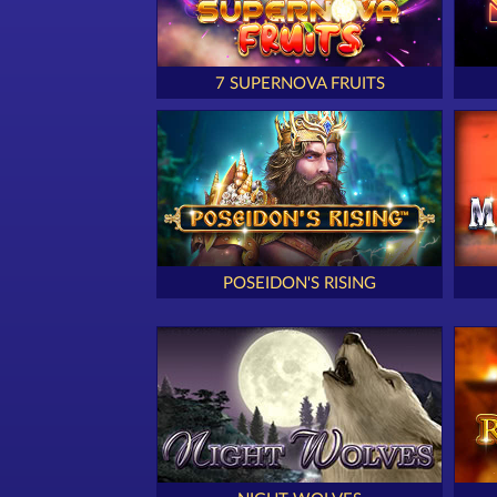
7 SUPERNOVA FRUITS
POSEIDON'S RISING