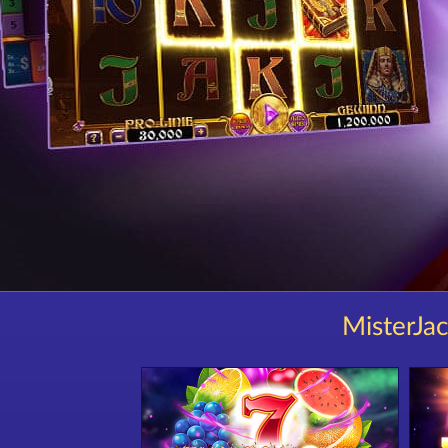
MisterJac