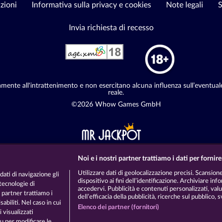
zioni
Informativa sulla privacy e cookies
Note legali
S
Invia richiesta di recesso
vamente all'intrattenimento e non esercitano alcuna influenza sull’eventual
reale.
©2026 Whow Games GmbH
Noi e i nostri partner trattiamo i dati per fornire
Utilizzare dati di geolocalizzazione precisi. Scansione
ati di navigazione gli
dispositivo ai fini dell’identificazione. Archiviare in
 tecnologie di
accedervi. Pubblicità e contenuti personalizzati, val
 partner trattiamo i
dell’efficacia della pubblicità, ricerche sul pubblico, s
abiliti. Nel caso in cui
Elenco dei partner (fornitori)
 visualizzati
 per modificare le