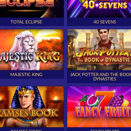
TOTAL ECLIPSE
40 SEVENS
MAJESTIC KING
JACK POTTER AND THE BOO
DYNASTIES