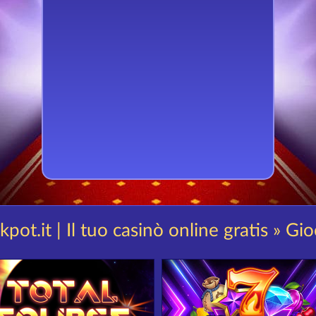
kpot.it | Il tuo casinò online gratis » Gio