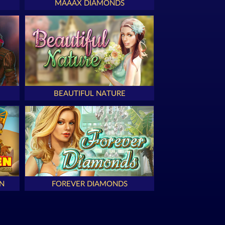
MAAAX DIAMONDS
BEAUTIFUL NATURE
N
FOREVER DIAMONDS