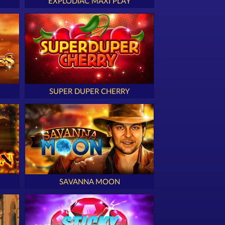
EXPLODIAC MAXI PLAY
SUPER DUPER CHERRY
SAVANNA MOON