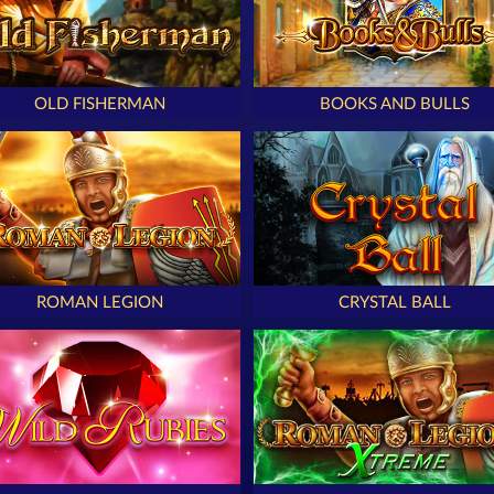
OLD FISHERMAN
BOOKS AND BULLS
ROMAN LEGION
CRYSTAL BALL