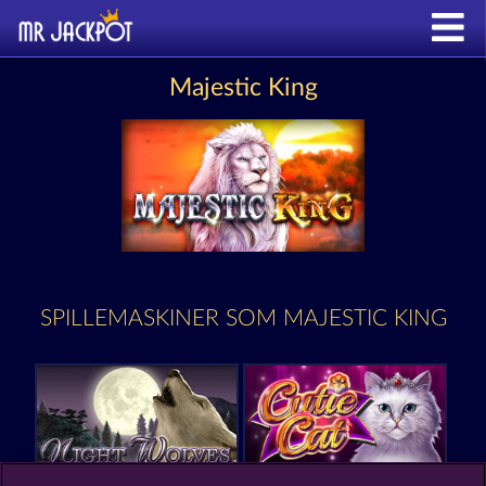
Majestic King
SPILLEMASKINER SOM MAJESTIC KING