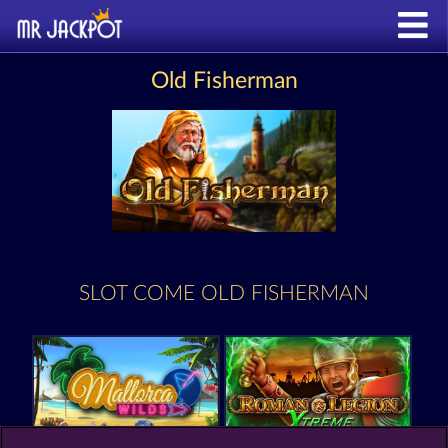
Old Fisherman
SLOT COME OLD FISHERMAN