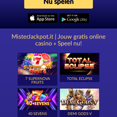
Nu spelen
MisterJackpot.it | Jouw gratis online
casino » Speel nu!
7 SUPERNOVA
TOTAL ECLIPSE
FRUITS
40 SEVENS
DEMI GODS V