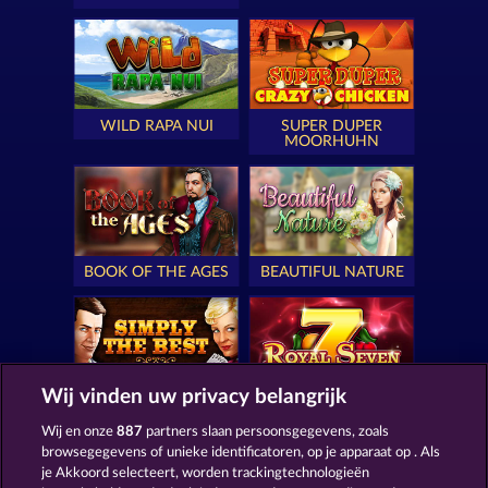
WILD RAPA NUI
SUPER DUPER
MOORHUHN
BOOK OF THE AGES
BEAUTIFUL NATURE
Wij vinden uw privacy belangrijk
SIMPLY THE BEST
ROYAL SEVEN
Wij en onze
887
partners slaan persoonsgegevens, zoals
browsegegevens of unieke identificatoren, op je apparaat op . Als
je Akkoord selecteert, worden trackingtechnologieën