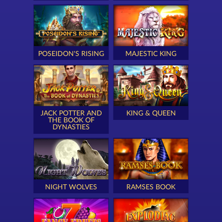
POSEIDON'S RISING
MAJESTIC KING
JACK POTTER AND
KING & QUEEN
THE BOOK OF
DYNASTIES
NIGHT WOLVES
RAMSES BOOK