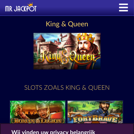
King & Queen
SLOTS ZOALS KING & QUEEN
Wij vinden uw privacy belangrijk