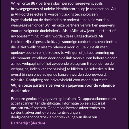
Wij en onze
887
partners slaan persoonsgegevens, zoals
browsegegevens of unieke identificatoren, op je apparaat op . Als
je Akkoord selecteert, worden trackingtechnologieën
ingeschakeld om de doeleinden te ondersteunen die worden
weergegeven onder „Wij en onze partners verwerken gegevens
Total Eclipse
40 Sevens
voor de volgende doeleinden”. . Als u Alles afwijzen selecteert of
uw toestemming intrekt, worden deze uitgeschakeld. Als
trackers zijn uitgeschakeld, zijn sommige content en advertenties
die je ziet wellicht niet zo relevant voor jou. Je kunt dit menu
opnieuw openen om je keuzes te wijzigen of je toestemming op
elk moment intrekken door op de link Voorkeuren beheren onder
Demi Gods V
Poseidon's Rising
aan de webpagina [of het zwevende pictogram linksonder op de
webpagina, indien van toepassing] te klikken. Je selecties zullen
overal binnen onze volgende kanalen worden doorgevoerd:
Website. Raadpleeg ons privacybeleid voor meer informatie.
Wij en onze partners verwerken gegevens voor de volgende
doeleinden:
Algemene voorwaarden
Precieze geolocatiegegevens gebruiken. De apparaatkenmerken
actief scannen ter identificatie. Informatie op een apparaat
Privacy- en cookieverklaring
Colofon
opslaan en/of openen. Gepersonaliseerde advertenties en
content, advertentie- en contentmetingen,
doelgroepenonderzoek en ontwikkeling van diensten.
Bedrijf
FAQ
Partnerlijst (derden)