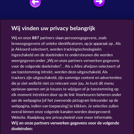
GRATIS SPELEN
Wij vinden uw privacy belangrijk
Wij en onze
887
partners slaan persoonsgegevens, zoals
browsegegevens of unieke identificatoren, op je apparaat op . Als
je Akkoord selecteert, worden trackingtechnologieën
ingeschakeld om de doeleinden te ondersteunen die worden
weergegeven onder „Wij en onze partners verwerken gegevens
Magic Book 6
Beer Party
voor de volgende doeleinden”. . Als u Alles afwijzen selecteert of
uw toestemming intrekt, worden deze uitgeschakeld. Als
trackers zijn uitgeschakeld, zijn sommige content en advertenties
die je ziet wellicht niet zo relevant voor jou. Je kunt dit menu
opnieuw openen om je keuzes te wijzigen of je toestemming op
elk moment intrekken door op de link Voorkeuren beheren onder
Atlas of Legends
Balthazar
aan de webpagina [of het zwevende pictogram linksonder op de
webpagina, indien van toepassing] te klikken. Je selecties zullen
overal binnen onze volgende kanalen worden doorgevoerd:
Website. Raadpleeg ons privacybeleid voor meer informatie.
Wij en onze partners verwerken gegevens voor de volgende
doeleinden:
Algemene voorwaarden