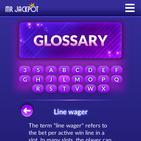
3
5
A
B
C
D
E
F
G
H
J
L
M
O
P
Q
R
S
T
V
W
X
Line wager
The term "line wager" refers to
the bet per active win line in a
slot. In many slots, the player can