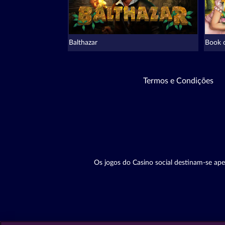
Balthazar
Book 
Termos e Condições
Os jogos do Casino social destinam-se ape