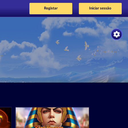
Registar
Iniciar sessão