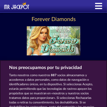
Forever Diamonds
Nos preocupamos por tu privacidad
MÁQUINAS TRAGAPERRAS COMO
FOREVER DIAMONDS
Tanto nosotros como nuestros
887
socios almacenamos y
accedemos a datos personales, como datos de navegación o
identificadores únicos, en tu dispositivo. Si seleccionas Acepto,
estarás permitiendo que las tecnologías de rastreo apoyen los
propósitos que se muestran en «nosotros y nuestros socios
tratamos datos para proporcionar». Si seleccionas Rechazarlas
todas o retiras tu consentimiento, los deshabilitarás. Si se