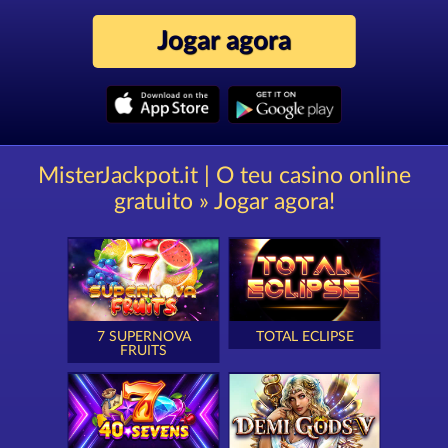
Jogar agora
MisterJackpot.it | O teu casino online
gratuito » Jogar agora!
7 SUPERNOVA
TOTAL ECLIPSE
FRUITS