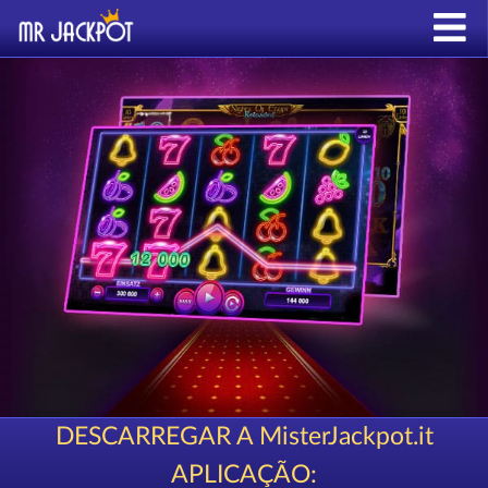
DESCARREGAR A MisterJackpot.it
APLICAÇÃO: