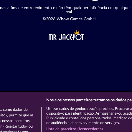
nas a fins de entretenimento e não têm qualquer influência em qualquer 
real.
©2026 Whow Games GmbH
Nós e os nossos parceiros tratamos os dados p
Utilizar dados de geolocalização precisos. Procurar 
s, como dados de
dispositivo para identificação. Armazenar e/ou aced
eito», permite que as
Publicidade e conteúdos personalizados, medição de
s nossos parceiros
de audiência e desenvolvimento de serviços.
ar «Rejeitar tudo» ou
Lista de parceiros (fornecedores)