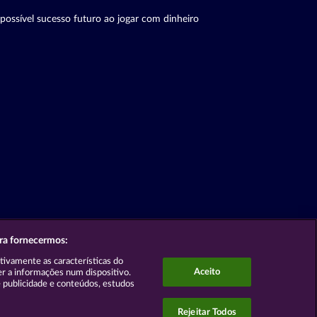
possível sucesso futuro ao jogar com dinheiro
ara fornecermos:
ativamente as características do
Aceito
er a informações num dispositivo.
 publicidade e conteúdos, estudos
Rejeitar Todos