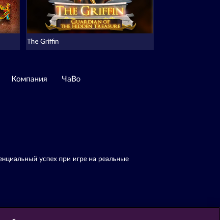
The Griffin
Компания
ЧаВо
енциальный успех при игре на реальные