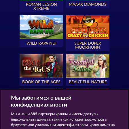
ROMAN LEGION
MAAAX DIAMONDS
XTREME
WILD RAPA NUI
SUPER DUPER
MOORHUHN
BOOK OF THE AGES
BEAUTIFUL NATURE
Мы заботимся о вашей
конфиденциальности
Мы и наши
885
партнеры храним и имеем доступ к
SIMPLY THE BEST
ROYAL SEVEN
персональным данным, таким как история просмотров в
браузере или уникальным идентификаторам, хранящимся на