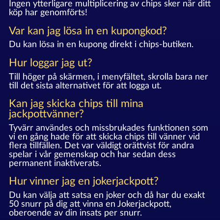
Ingen ytterligare multiplicering av chips sker när ditt
köp har genomförts!
Var kan jag lösa in en kupongkod?
Du kan lösa in en kupong direkt i chips-butiken.
Hur loggar jag ut?
Till höger på skärmen, i menyfältet, skrolla bara ner
till det sista alternativet för att logga ut.
Kan jag skicka chips till mina
jackpottvänner?
Tyvärr användes och missbrukades funktionen som
vi en gång hade för att skicka chips till vänner vid
flera tillfällen. Det var väldigt orättvist för andra
spelar i vår gemenskap och har sedan dess
permanent inaktiverats.
Hur vinner jag en jokerjackpott?
Du kan välja att satsa en joker och då har du exakt
50 snurr på dig att vinna en Jokerjackpott,
oberoende av din insats per snurr.