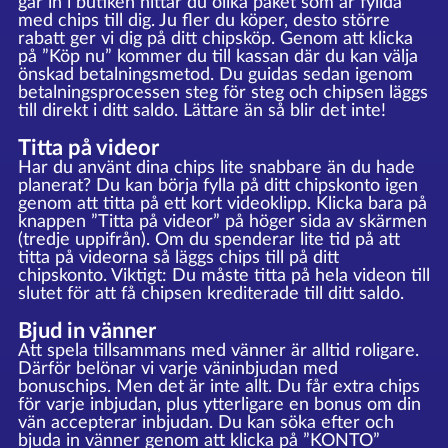
går in i butiken hittar du olika paket som är fyllda
med chips till dig. Ju fler du köper, desto större
rabatt ger vi dig på ditt chipsköp. Genom att klicka
på ”Köp nu” kommer du till kassan där du kan välja
önskad betalningsmetod. Du guidas sedan igenom
betalningsprocessen steg för steg och chipsen läggs
till direkt i ditt saldo. Lättare än så blir det inte!
Titta på videor
Har du använt dina chips lite snabbare än du hade
planerat? Du kan börja fylla på ditt chipskonto igen
genom att titta på ett kort videoklipp. Klicka bara på
knappen ”Titta på videor” på höger sida av skärmen
(tredje uppifrån). Om du spenderar lite tid på att
titta på videorna så läggs chips till på ditt
chipskonto. Viktigt: Du måste titta på hela videon till
slutet för att få chipsen krediterade till ditt saldo.
Bjud in vänner
Att spela tillsammans med vänner är alltid roligare.
Därför belönar vi varje väninbjudan med
bonuschips. Men det är inte allt. Du får extra chips
för varje inbjudan, plus ytterligare en bonus om din
vän accepterar inbjudan. Du kan söka efter och
bjuda in vänner genom att klicka på ”KONTO”