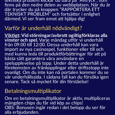
tekniska problem klickar du bara på ”Avtryck”, som
finns på den nedre delen av webbplatsen. När du är
där trycker du på knappen ”RAPPORTERA ETT
TEKNISKT PROBLEM” och fortsätter i enlighet
därmed. Vi ser fram emot att hjälpa dig!
Varför är underhåll nödvändigt?
Viktigt
: Vid störningar/avbrott ogiltigförklaras alla
vinster och spel.
Varje måndag utför vi underhåll
från 09:00 till 12:00. Dessa underhåll kan vara
import av nya casinospel, funktioner eller till och
med kunna leda till produktförbättringar för att på
bästa sätt garantera våra användare en
spelupplevelse på topp. Under detta underhåll är
förekomsten av frånkopplingar eller driftsstopp inte
ovanligt. Om du inte kan nå portalen kommer du se
vår underhållssida. I sådana fall kan du försöka igen
senare. Tack så mycket för din förståelse!
Betalningsmultiplikator
Om en betalningsmultiplikator är aktiv, multipliceras
mängden chips du får vid köp av chips!
OBS: Bonusen ingår redan i det belopp du ser för
alla erbjudanden.