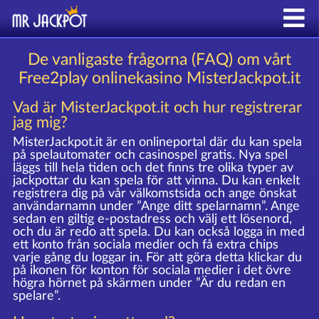
De vanligaste frågorna (FAQ) om vårt
Free2play onlinekasino MisterJackpot.it
Vad är MisterJackpot.it och hur registrerar
jag mig?
MisterJackpot.it är en onlineportal där du kan spela
på spelautomater och casinospel gratis. Nya spel
läggs till hela tiden och det finns tre olika typer av
jackpottar du kan spela för att vinna. Du kan enkelt
registrera dig på vår välkomstsida och ange önskat
användarnamn under ”Ange ditt spelarnamn”. Ange
sedan en giltig e-postadress och välj ett lösenord,
och du är redo att spela. Du kan också logga in med
ett konto från sociala medier och få extra chips
varje gång du loggar in. För att göra detta klickar du
på ikonen för konton för sociala medier i det övre
högra hörnet på skärmen under ”Är du redan en
spelare”.