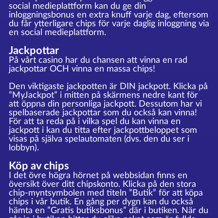
social medieplattform kan du ge din
inloggningsbonus en extra knuff varje dag, eftersom
du får ytterligare chips för varje daglig inloggning via
en social medieplattform.
Jackpottar
På vårt casino har du chansen att vinna en rad
jackpottar OCH vinna en massa chips!
Den viktigaste jackpotten är DIN jackpott. Klicka på
”MyJackpot” i mitten på skärmens nedre kant för
att öppna din personliga jackpott. Dessutom har vi
spelbaserade jackpottar som du också kan vinna!
För att ta reda på i vilka spel du kan vinna en
jackpott i kan du titta efter jackpottbeloppet som
visas på själva spelautomaten (dvs. den du ser i
lobbyn).
Köp av chips
I det övre högra hörnet på webbsidan finns en
översikt över ditt chipskonto. Klicka på den stora
chip-myntsymbolen med titeln ”Butik” för att köpa
chips i vår butik. En gång per dygn kan du också
hämta en ”Gratis butiksbonus” där i butiken. När du