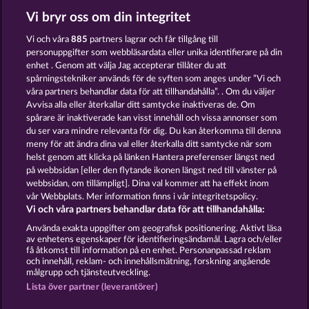
låsa upp ytterligare fördelar.
Vi bryr oss om din integritet
SUPPORT
Vi och våra
885
partners lagrar och får tillgång till
Om någon av dina frågor inte har besvarats här,
personuppgifter som webbläsardata eller unika identifierare på din
eller om du behöver ytterligare hjälp, är du
enhet . Genom att välja Jag accepterar tillåter du att
välkommen att kontakta oss på följande e-
spårningstekniker används för de syften som anges under ”Vi och
postadress: service 'snabel-a' misterjackpot 'punkt'
våra partners behandlar data för att tillhandahålla”. . Om du väljer
it
Avvisa alla eller återkallar ditt samtycke inaktiveras de. Om
spårare är inaktiverade kan visst innehåll och vissa annonser som
du ser vara mindre relevanta för dig. Du kan återkomma till denna
Användarvillkor
meny för att ändra dina val eller återkalla ditt samtycke när som
helst genom att klicka på länken Hantera preferenser längst ned
Sekretess- och cookiepolicy
Avtryck
på webbsidan [eller den flytande ikonen längst ned till vänster på
webbsidan, om tillämpligt]. Dina val kommer att ha effekt inom
vår Webbplats. Mer information finns i vår integritetspolicy.
Om Företaget
FAQ
Vi och våra partners behandlar data för att tillhandahålla:
Skicka in en begäran om att ångra köpet
Använda exakta uppgifter om geografisk positionering. Aktivt läsa
av enhetens egenskaper för identifieringsändamål. Lagra och/eller
få åtkomst till information på en enhet. Personanpassad reklam
och innehåll, reklam- och innehållsmätning, forskning angående
målgrupp och tjänsteutveckling.
Lista över partner (leverantörer)