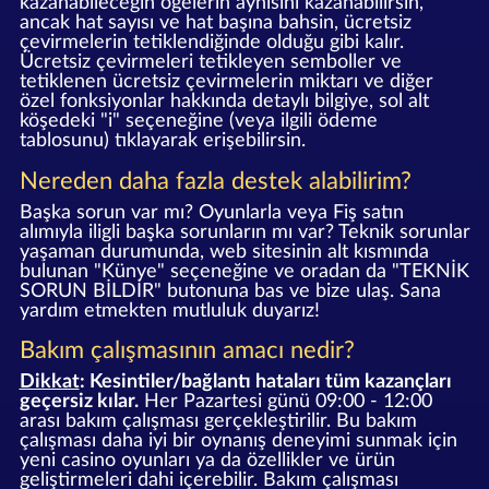
kazanabileceğin ögelerin aynısını kazanabilirsin,
ancak hat sayısı ve hat başına bahsin, ücretsiz
çevirmelerin tetiklendiğinde olduğu gibi kalır.
Ücretsiz çevirmeleri tetikleyen semboller ve
tetiklenen ücretsiz çevirmelerin miktarı ve diğer
özel fonksiyonlar hakkında detaylı bilgiye, sol alt
köşedeki "i" seçeneğine (veya ilgili ödeme
tablosunu) tıklayarak erişebilirsin.
Nereden daha fazla destek alabilirim?
Başka sorun var mı? Oyunlarla veya Fiş satın
alımıyla iligli başka sorunların mı var? Teknik sorunlar
yaşaman durumunda, web sitesinin alt kısmında
bulunan "Künye" seçeneğine ve oradan da "TEKNİK
SORUN BİLDİR" butonuna bas ve bize ulaş. Sana
yardım etmekten mutluluk duyarız!
Bakım çalışmasının amacı nedir?
Dikkat
: Kesintiler/bağlantı hataları tüm kazançları
geçersiz kılar.
Her Pazartesi günü 09:00 - 12:00
arası bakım çalışması gerçekleştirilir. Bu bakım
çalışması daha iyi bir oynanış deneyimi sunmak için
yeni casino oyunları ya da özellikler ve ürün
geliştirmeleri dahi içerebilir. Bakım çalışması