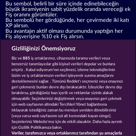
Bu sembol, belirli bir süre içinde edinebileceğin
büyük ikramiyenin sabit yüzdelik oranda vereceği ek
Fiş oranını görüntüler.
Bu sembolü her gördüğünde, her çevirmede iki katı
XP alırsın.
Bu avantajın aktif olması durumunda yaptığın her
Fiş alışverişine %10 ek Fiş alırsın.
Bu sembol Sadakat Puanlarını temsil eder. Bu
puanları topla ve hem Sadakat Stat'ını geliştir, hem
Gizliliğinizi Önemsiyoruz
de ek avantajların kilidini aç.
Biz ve
885
iş ortaklarımız, cihazınızda tarama verileri veya
DESTEK
benzersiz tanımlayıcılar gibi kişisel verileri depolar ve bunlara
erişiriz . Kabul ediyorum'nın seçilmesi, izleme teknolojilerinin
Sorularından biri burada cevaplanmadıysa veya
bizim ve iş ortaklarımızın verileri işleyerek sunma amaçlarını
daha fazla yardıma ihtiyacın varsa, lütfen aşağıdaki
desteklemesini sağlar. . Tümünü Reddet'ı seçmeniz veya onayınızı
e-posta adresinden bizimle iletişime geçmekten
geri çekmeniz bunları devre dışı bırakacaktır. İzleyiciler devre dışı
çekinme: service 'et' misterjackpot 'nokta' it
bırakılırsa, gördüğünüz bazı içerik ve reklamlar sizinle alakalı
olmayabilir. Seçimlerinizi değiştirmek veya onayınızı geri çekmek
için web sayfasının altındaki Tercihleri Yönet bağlantısına
Hüküm ve Koşullar
tıklayarak istediğiniz zaman bu menüye yeniden dönebilirsiniz
[veya varsa web sayfasının sol alt kısmındaki kayan simge].
Gizlilik ve Çerez Bildirimi
Künye
Şirket
Seçimleriniz Website'mız için de etkili olacaktır. Daha fazla ayrıntı
için Gizlilik Politikamıza bakın.
Veriler, tarafımızca veya ortaklarımız tarafından şu amaçlarla
SSS