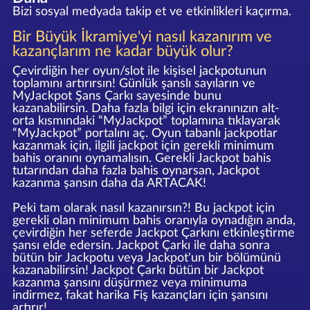
Bizi sosyal medyada takip et ve etkinlikleri kaçırma.
Bir Büyük İkramiye'yi nasıl kazanırım ve
kazançlarım ne kadar büyük olur?
Çevirdiğin her oyun/slot ile kişisel jackpotunun
toplamını artırırsın! Günlük şanslı sayıların ve
MyJackpot Şans Çarkı sayesinde bunu
kazanabilirsin. Daha fazla bilgi için ekranınızın alt-
orta kısmındaki “MyJackpot” toplamına tıklayarak
“MyJackpot” portalını aç. Oyun tabanlı jackpotlar
kazanmak için, ilgili jackpot için gerekli minimum
bahis oranını oynamalısın. Gerekli Jackpot bahis
tutarından daha fazla bahis oynarsan, Jackpot
kazanma şansın daha da ARTACAK!
Peki tam olarak nasıl kazanırsın?! Bu jackpot için
gerekli olan minimum bahis oranıyla oynadığın anda,
çevirdiğin her seferde Jackpot Çarkını etkinleştirme
şansı elde edersin. Jackpot Çarkı ile daha sonra
bütün bir Jackpotu veya Jackpot'un bir bölümünü
kazanabilirsin! Jackpot Çarkı bütün bir Jackpot
kazanma şansını düşürmez veya minimuma
indirmez, fakat harika Fiş kazançları için şansını
artırır!