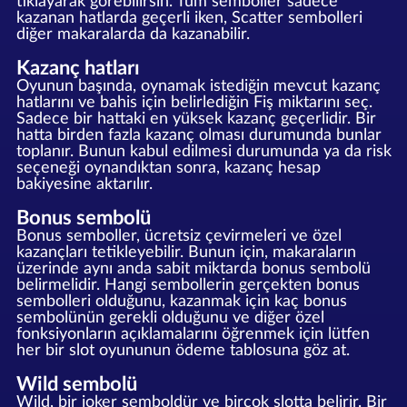
tıklayarak görebilirsin. Tüm semboller sadece
kazanan hatlarda geçerli iken, Scatter sembolleri
diğer makaralarda da kazanabilir.
Kazanç hatları
Oyunun başında, oynamak istediğin mevcut kazanç
hatlarını ve bahis için belirlediğin Fiş miktarını seç.
Sadece bir hattaki en yüksek kazanç geçerlidir. Bir
hatta birden fazla kazanç olması durumunda bunlar
toplanır. Bunun kabul edilmesi durumunda ya da risk
seçeneği oynandıktan sonra, kazanç hesap
bakiyesine aktarılır.
Bonus sembolü
Bonus semboller, ücretsiz çevirmeleri ve özel
kazançları tetikleyebilir. Bunun için, makaraların
üzerinde aynı anda sabit miktarda bonus sembolü
belirmelidir. Hangi sembollerin gerçekten bonus
sembolleri olduğunu, kazanmak için kaç bonus
sembolünün gerekli olduğunu ve diğer özel
fonksiyonların açıklamalarını öğrenmek için lütfen
her bir slot oyununun ödeme tablosuna göz at.
Wild sembolü
Wild, bir joker semboldür ve birçok slotta belirir. Bir