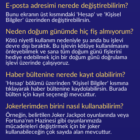
E-posta adresimi nerede değiştirebilirim?
Bunu ekranın üst kısmındaki 'Hesap' ve 'Kişisel
Bilgiler' üzerinden değiştirebilirsin.
Neden doğum günümde hiç fiş almıyorum?
Kötü niyetli kullanım nedeniyle şu anda bu işlevi
devre dışı bıraktık. Bu işlevin kötüye kullanılmasını
önleyebilmek ve sana tüm doğum günü fişlerini
hediye edebilmek için bir doğum günü doğrulama
işlevi üzerinde çalışıyoruz.
Haber bültenine nerede kayıt olabilirim?
'Hesap' bölümü üzerinden 'Kişisel Bilgiler' kısmına
tıklayarak haber bültenine kaydolabilirsin. Burada
bülten için kayıt seçeneği mevcuttur.
Jokerlerimden birini nasıl kullanabilirim?
Örneğin, belirtilen Joker Jackpot oyunlarında veya
Fortuna'nın Hazinesi gibi oyunlarımızda
mücadeleleri değiştirmek için bir joker
kullanabileceğin çok sayıda alan mevcuttur.