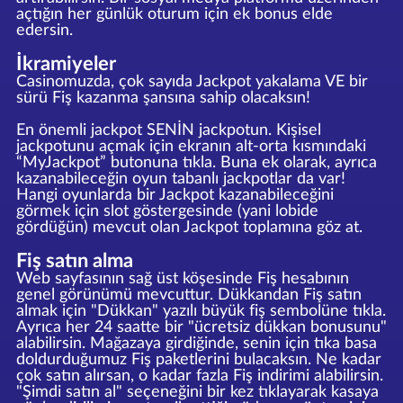
açtığın her günlük oturum için ek bonus elde
edersin.
İkramiyeler
Casinomuzda, çok sayıda Jackpot yakalama VE bir
sürü Fiş kazanma şansına sahip olacaksın!
En önemli jackpot SENİN jackpotun. Kişisel
jackpotunu açmak için ekranın alt-orta kısmındaki
“MyJackpot” butonuna tıkla. Buna ek olarak, ayrıca
kazanabileceğin oyun tabanlı jackpotlar da var!
Hangi oyunlarda bir Jackpot kazanabileceğini
görmek için slot göstergesinde (yani lobide
gördüğün) mevcut olan Jackpot toplamına göz at.
Fiş satın alma
Web sayfasının sağ üst köşesinde Fiş hesabının
genel görünümü mevcuttur. Dükkandan Fiş satın
almak için "Dükkan" yazılı büyük fiş sembolüne tıkla.
Ayrıca her 24 saatte bir "ücretsiz dükkan bonusunu"
alabilirsin. Mağazaya girdiğinde, senin için tıka basa
doldurduğumuz Fiş paketlerini bulacaksın. Ne kadar
çok satın alırsan, o kadar fazla Fiş indirimi alabilirsin.
"Şimdi satın al" seçeneğini bir kez tıklayarak kasaya