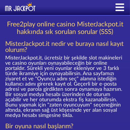
Free2play online casino MisterJackpot.it
hakkında sık sorulan sorular (SSS)
MisterJackpot.it nedir ve buraya nasıl kayıt
olurum?
MisterJackpot.it, ücretsiz bir şekilde slot makineleri
ve casino oyunları oynayabileceğin bir online
portaldır. Sürekli yeni oyunlar ekleniyor ve 3 farklı
türde ikramiye için oynayabilirsin. Ana sayfamızı
ziyaret et ve "Oyuncu adını seç" alanına istediğin
kullanıcı adını girerek kayıt ol. Geçerli bir e-posta
adresi ve parola girdikten sonra oynamaya hazırsın.
Bir sosyal medya hesabı üzerinden de oturum
açabilir ve her oturumda ekstra fiş kazanabilirsin.
Bunu yapmak için "zaten oyuncuyum" seçeneğinin
altında, ekranın sağ üst köşesinde yer alan sosyal
medya hesabı simgesine tıkla.
Bir oyuna nasıl başlarım?