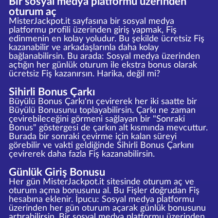
Bir sosyal medya platformu üzerinden
oturum aç
MisterJackpot.it sayfasına bir sosyal medya
platformu profili üzerinden giriş yapmak, Fiş
edinmenin en kolay yoludur. Bu şekilde ücretsiz Fiş
kazanabilir ve arkadaşlarınla daha kolay
bağlanabilirsin. Bu arada: Sosyal medya üzerinden
açtığın her günlük oturum ile ekstra bonus olarak
ücretsiz Fiş kazanırsın. Harika, değil mi?
Sihirli Bonus Çarkı
Büyülü Bonus Çarkı'nı çevirerek her iki saatte bir
Büyülü Bonusunu toplayabilirsin. Çarkı ne zaman
çevirebileceğini görmeni sağlayan bir "Sonraki
Bonus" göstergesi de çarkın alt kısmında mevcuttur.
Burada bir sonraki çevirme için kalan süreyi
görebilir ve vakti geldiğinde Sihirli Bonus Çarkını
çevirerek daha fazla Fiş kazanabilirsin.
Günlük Giriş Bonusu
Her gün MisterJackpot.it sitesinde oturum aç ve
oturum açma bonusunu al. Bu Fişler doğrudan Fiş
hesabına eklenir. İpucu: Sosyal medya platformu
üzerinden her gün oturum açarak günlük bonusunu
artırabilirsin. Bir sosyal medya platformu üzerinden