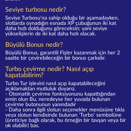
Seviye turbosu nedir?
Seviye Turbosu'na sahip olduğu bir aşamadayken,
slotlarda oynadığın esnada XP çubuğunun iki kat
daha hızlı dolduğunu göreceksin; yani seviye
yükselişlerin de iki kat daha hızlı olacak.
Büyülü Bonus nedir?
Büyülü Bonus, garantili Fişler kazanmak için her 2
saatte bir çevirebileceğin bir bonus çarkıdır.
Turbo çevirme nedir? Nasıl açıp
kapatabilirim?
Turbo Tur işlevini nasıl açıp kapatabileceğini
açıklamaktan mutluluk duyarız.
- Otomatik çevirme fonksiyonunu kapattığından
emin olun Bu, neredeyse her yuvada bulunan
çevirme butonunun yanındadır
- Daha sonra ilgili slotun seçenekler menüsüne tıkla
veya slotun kendisinde bulunan 'Turbo' sembolüne
(üreticiye bağlı olarak, bu örneğin bir tavşan veya bir
ok olabilir) bas.