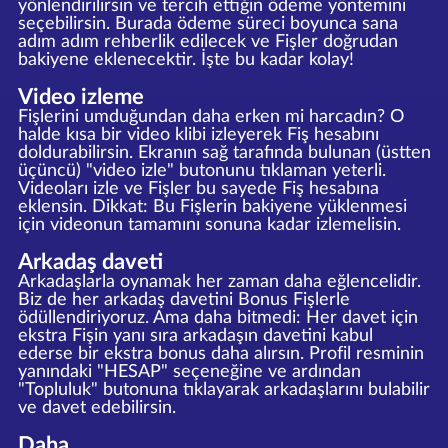
yönlendirilirsin ve tercih ettiğin ödeme yöntemini
seçebilirsin. Burada ödeme süreci boyunca sana
adım adım rehberlik edilecek ve Fişler doğrudan
bakiyene eklenecektir. İşte bu kadar kolay!
Video izleme
Fişlerini umduğundan daha erken mi harcadın? O
halde kısa bir video klibi izleyerek Fiş hesabını
doldurabilirsin. Ekranın sağ tarafında bulunan (üstten
üçüncü) "video izle" butonunu tıklaman yeterli.
Videoları izle ve Fişler bu sayede Fiş hesabına
eklensin. Dikkat: Bu Fişlerin bakiyene yüklenmesi
için videonun tamamını sonuna kadar izlemelisin.
Arkadaş daveti
Arkadaşlarla oynamak her zaman daha eğlencelidir.
Biz de her arkadaş davetini Bonus Fişlerle
ödüllendiriyoruz. Ama daha bitmedi: Her davet için
ekstra Fişin yanı sıra arkadaşın davetini kabul
ederse bir ekstra bonus daha alırsın. Profil resminin
yanındaki "HESAP" seçeneğine ve ardından
"Topluluk" butonuna tıklayarak arkadaşlarını bulabilir
ve davet edebilirsin.
Daha