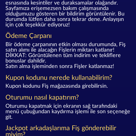
esnasında kesintiler ve duraksamalar olağandır.
Sayfamıza erişemezsen bakım çalışmasında
olduğumuzu gösteren bir bildirim görüntülenir. Bu
durumda lütfen daha sonra tekrar dene. Anlayışın
için çok teşekkür ediyoruz!
Ödeme Çarpanı
Bir ödeme çarpanının etkin olması durumunda, Fiş
satın alımı ile alacağın Fişlerin miktarı katlanır!
DİKKAT: Görüntülenen tüm indirim ve tekliflere
bonuslar dahildir.
Satın alma işleminden sonra Fişler katlanmaz!
Kupon kodunu nerede kullanabilirim?
Kupon kodunu Fiş mağazasında girebilirsin.
Oturumu nasıl kapatırım?
Oturumu kapatmak için ekranın sağ tarafındaki
menü çubuğundan kaydırma işlemi ile son seçeneğe
git.
Jackpot arkadaşlarıma Fiş gönderebilir
miyim?