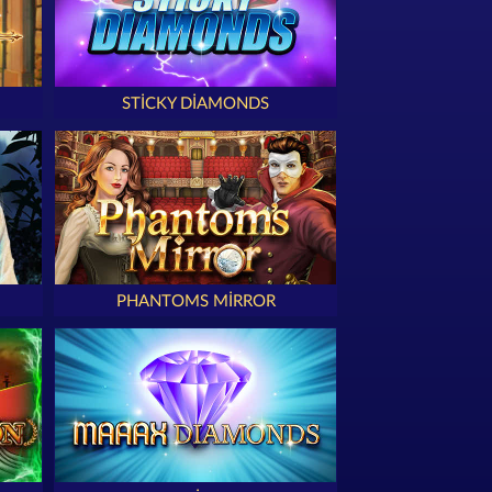
STICKY DIAMONDS
PHANTOMS MIRROR