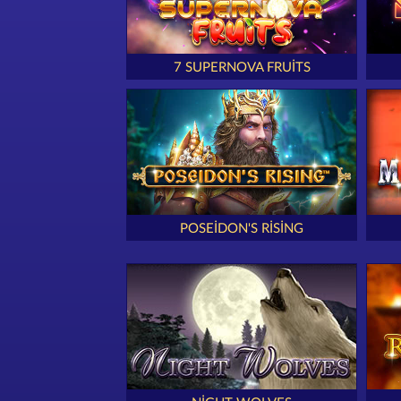
7 SUPERNOVA FRUITS
POSEIDON'S RISING