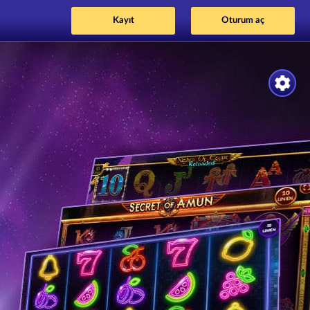
Kayıt
Oturum aç