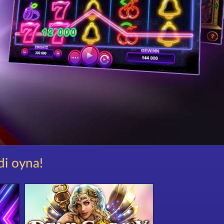
di oyna!