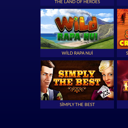
THE LAND OF HEROES
WILD RAPA NUI
SIMPLY THE BEST