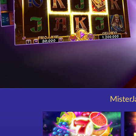
MisterJ