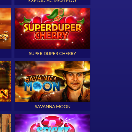
EXPLODIAC MAXI PLAY
SUPER DUPER CHERRY
SAVANNA MOON