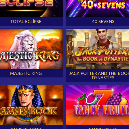
TOTAL ECLIPSE
40 SEVENS
MAJESTIC KING
JACK POTTER AND THE BOO
DYNASTIES