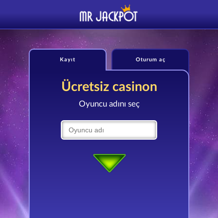
Kayıt
Oturum aç
Ücretsiz casinon
Oyuncu adını seç