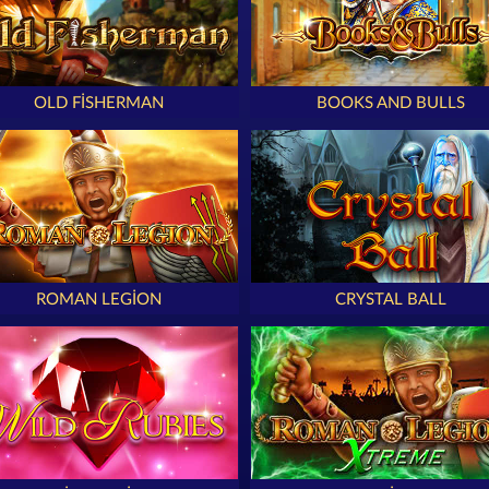
OLD FISHERMAN
BOOKS AND BULLS
ROMAN LEGION
CRYSTAL BALL