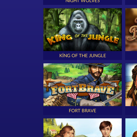
NIGHT WOLVES
KING OF THE JUNGLE
FORT BRAVE