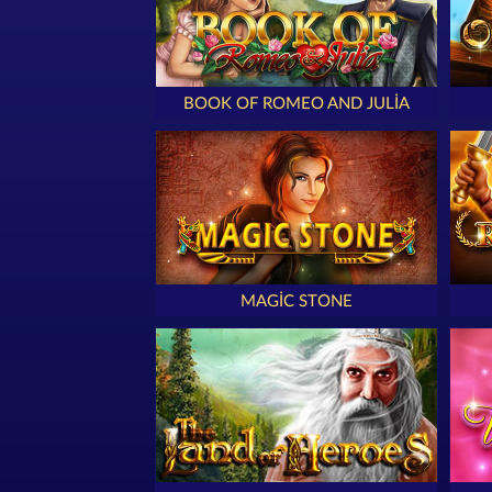
BOOK OF ROMEO AND JULIA
MAGIC STONE