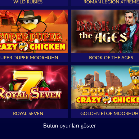
WILD RUBIES
ROMAN LEGION XTREME
SUPER DUPER MOORHUHN
BOOK OF THE AGES
ROYAL SEVEN
GOLDEN EI OF MOORHUH
Bütün oyunları göster