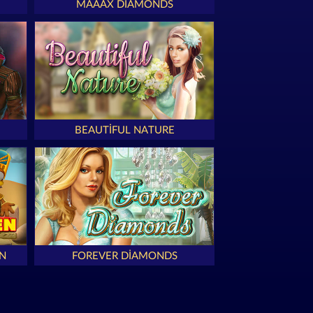
MAAAX DIAMONDS
BEAUTIFUL NATURE
N
FOREVER DIAMONDS