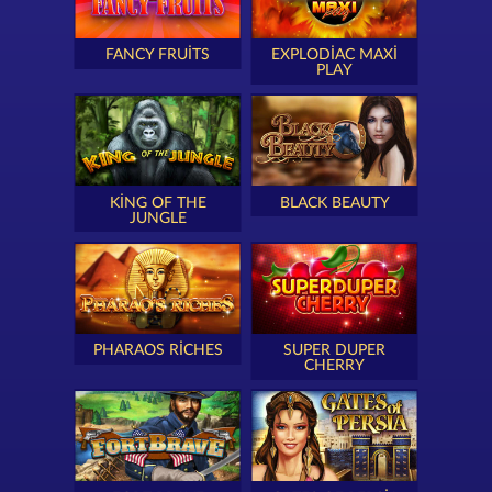
FANCY FRUITS
EXPLODIAC MAXI
PLAY
KING OF THE
BLACK BEAUTY
JUNGLE
PHARAOS RICHES
SUPER DUPER
CHERRY