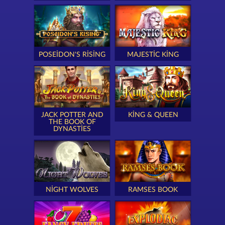
POSEIDON'S RISING
MAJESTIC KING
JACK POTTER AND
KING & QUEEN
THE BOOK OF
DYNASTIES
NIGHT WOLVES
RAMSES BOOK