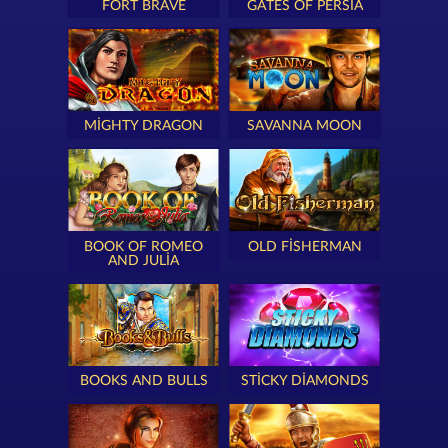
FORT BRAVE
GATES OF PERSIA
MIGHTY DRAGON
SAVANNA MOON
BOOK OF ROMEO
OLD FISHERMAN
AND JULIA
BOOKS AND BULLS
STICKY DIAMONDS