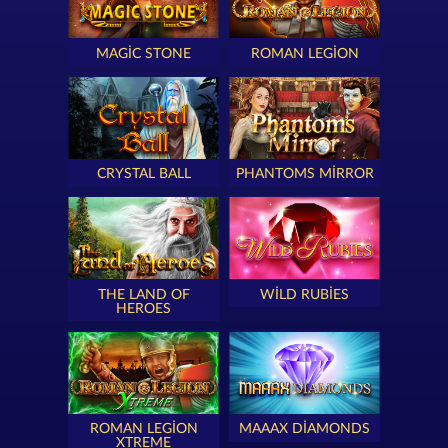
MAGIC STONE
ROMAN LEGION
CRYSTAL BALL
PHANTOMS MIRROR
THE LAND OF
WILD RUBIES
HEROES
ROMAN LEGION
MAAAX DIAMONDS
XTREME