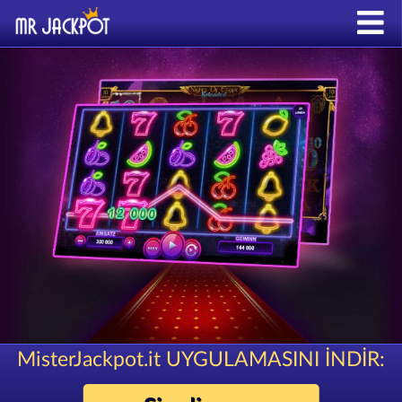
MisterJackpot.it UYGULAMASINI İNDİR: