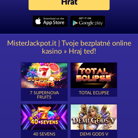
Hrát
MisterJackpot.it | Tvoje bezplatné online
kasino » Hraj teď!
7 SUPERNOVA
TOTAL ECLIPSE
FRUITS
40 SEVENS
DEMI GODS V