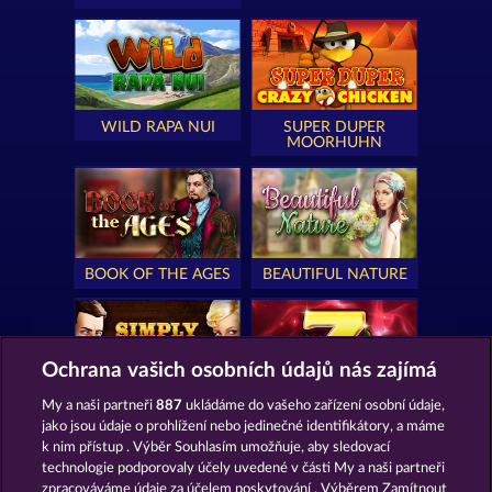
WILD RAPA NUI
SUPER DUPER
MOORHUHN
BOOK OF THE AGES
BEAUTIFUL NATURE
Ochrana vašich osobních údajů nás zajímá
My a naši partneři
887
ukládáme do vašeho zařízení osobní údaje,
SIMPLY THE BEST
ROYAL SEVEN
jako jsou údaje o prohlížení nebo jedinečné identifikátory, a máme
k nim přístup . Výběr Souhlasím umožňuje, aby sledovací
technologie podporovaly účely uvedené v části My a naši partneři
zpracováváme údaje za účelem poskytování . Výběrem Zamítnout