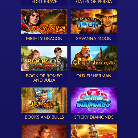
FORT BRAVE
GATES OF PERSIA
MIGHTY DRAGON
SAVANNA MOON
BOOK OF ROMEO
OLD FISHERMAN
AND JULIA
BOOKS AND BULLS
STICKY DIAMONDS