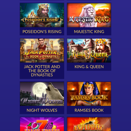
POSEIDON'S RISING
MAJESTIC KING
JACK POTTER AND
KING & QUEEN
THE BOOK OF
DYNASTIES
NIGHT WOLVES
RAMSES BOOK