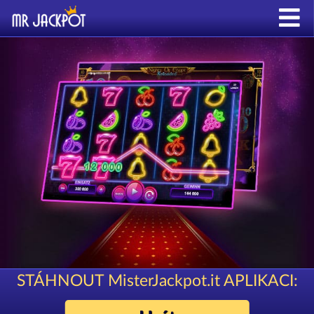
STÁHNOUT MisterJackpot.it APLIKACI: