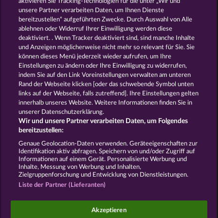
aktivieren Sie Tracking-Technologien für die unter „Wir und
Back to the Fruits RoAR
Fancy Fruits RoAR
unsere Partner verarbeiten Daten, um Ihnen Dienste
bereitzustellen“ aufgeführten Zwecke. Durch Auswahl von Alle
ablehnen oder Widerruf Ihrer Einwilligung werden diese
deaktiviert. . Wenn Tracker deaktiviert sind, sind manche Inhalte
und Anzeigen möglicherweise nicht mehr so ​​relevant für Sie. Sie
können dieses Menü jederzeit wieder aufrufen, um Ihre
Einstellungen zu ändern oder Ihre Einwilligung zu widerrufen,
Explodiac Maxi Play
40 Sevens Diamond Treasures
indem Sie auf den Link Voreinstellungen verwalten am unteren
Rand der Webseite klicken [oder das schwebende Symbol unten
links auf der Webseite, falls zutreffend]. Ihre Einstellungen gelten
innerhalb unseres Website. Weitere Informationen finden Sie in
AGB
Datenschutz und Cookie Richtlinien
unserer Datenschutzerklärung.
Wir und unsere Partner verarbeiten Daten, um Folgendes
Impressum
Unternehmensseite
FAQ
bereitzustellen:
Genaue Geolocation-Daten verwenden. Geräteeigenschaften zur
Identifikation aktiv abfragen. Speichern von und/oder Zugriff auf
Widerruf einreichen
Informationen auf einem Gerät. Personalisierte Werbung und
Inhalte, Messung von Werbung und Inhalten,
Zielgruppenforschung und Entwicklung von Dienstleistungen.
Liste der Partner (Lieferanten)
Social Casino Spiele dienen der reinen Unterhaltung
Akzeptieren
und haben keinen Einfluss auf mögliche künftige