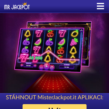
STÁHNOUT MisterJackpot.it APLIKACI: