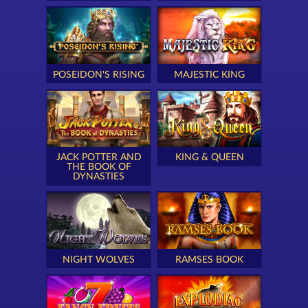
POSEIDON'S RISING
MAJESTIC KING
JACK POTTER AND
KING & QUEEN
THE BOOK OF
DYNASTIES
NIGHT WOLVES
RAMSES BOOK