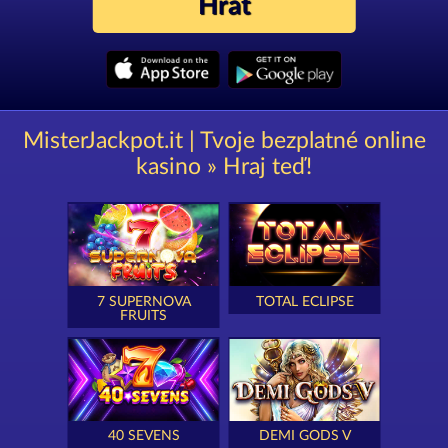
Hrát
MisterJackpot.it | Tvoje bezplatné online
kasino » Hraj teď!
7 SUPERNOVA
TOTAL ECLIPSE
FRUITS
40 SEVENS
DEMI GODS V