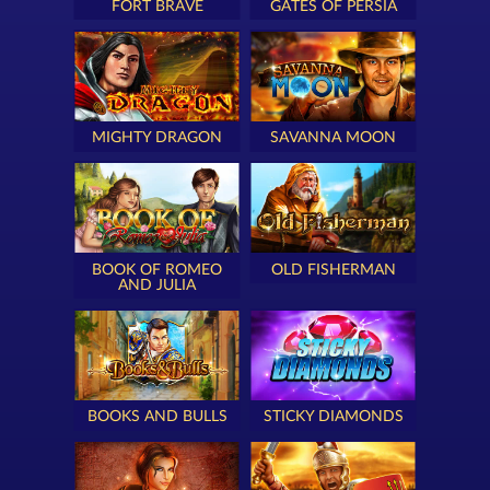
FORT BRAVE
GATES OF PERSIA
MIGHTY DRAGON
SAVANNA MOON
BOOK OF ROMEO
OLD FISHERMAN
AND JULIA
BOOKS AND BULLS
STICKY DIAMONDS