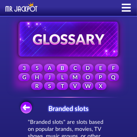
3
5
A
B
C
D
E
F
G
H
J
L
M
O
P
Q
R
S
T
V
W
X
Branded slots
"Branded slots" are slots based
on popular brands, movies, TV
shows, music groups, or other