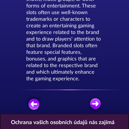
forms of entertainment. These
slots often use well-known
trademarks or characters to
create an entertaining gaming
experience related to the brand
and to draw players' attention to
that brand. Branded slots often
feature special features,
bonuses, and graphics that are
related to the respective brand
and which ultimately enhance
the gaming experience.
Ochrana vašich osobních údajů nás zajímá
HRÁT ZDARMA