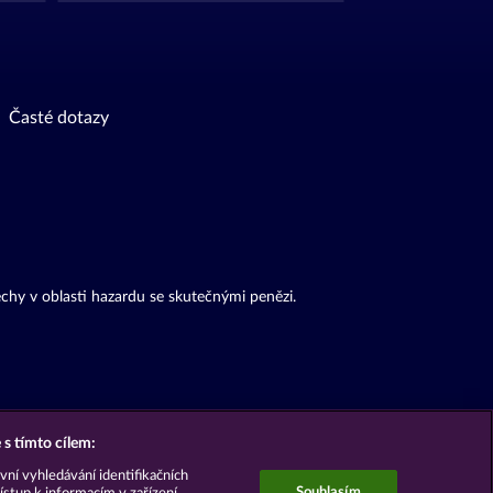
Časté dotazy
chy v oblasti hazardu se skutečnými penězi.
s tímto cílem:
vní vyhledávání identifikačních
Souhlasím