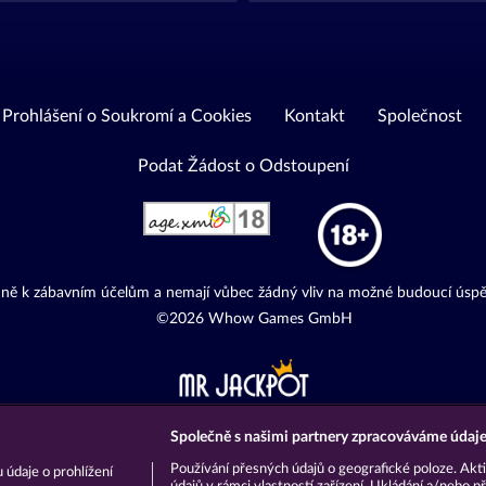
Prohlášení o Soukromí a Cookies
Kontakt
Společnost
Podat Žádost o Odstoupení
adně k zábavním účelům a nemají vůbec žádný vliv na možné budoucí úspě
©2026 Whow Games GmbH
Společně s našimi partnery zpracováváme údaje 
Používání přesných údajů o geografické poloze. Akti
 údaje o prohlížení