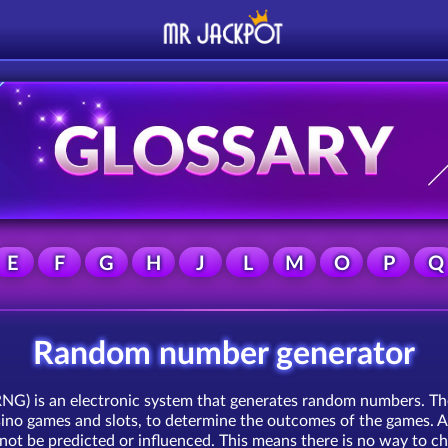
E
F
G
H
J
L
M
O
P
Q
Random number generator
G) is an electronic system that generates random numbers. Th
asino games and slots, to determine the outcomes of the games. 
ot be predicted or influenced. This means there is no way to che