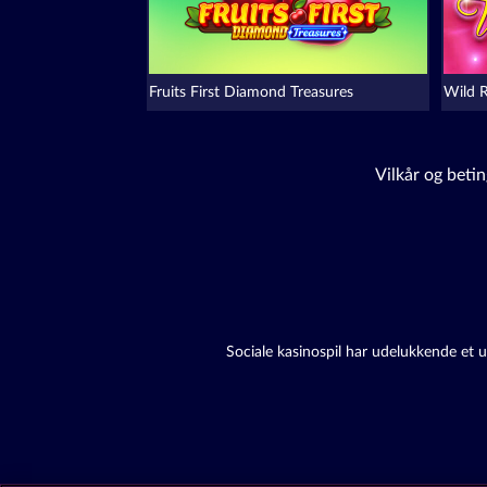
Fruits First Diamond Treasures
Wild 
Vilkår og betin
Sociale kasinospil har udelukkende et u