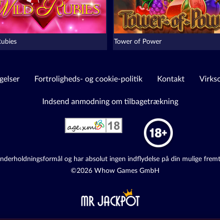
Rubies
Tower of Power
gelser
Fortroligheds- og cookie-politik
Kontakt
Virks
Indsend anmodning om tilbagetrækning
nderholdningsformål og har absolut ingen indflydelse på din mulige fremt
©2026 Whow Games GmbH