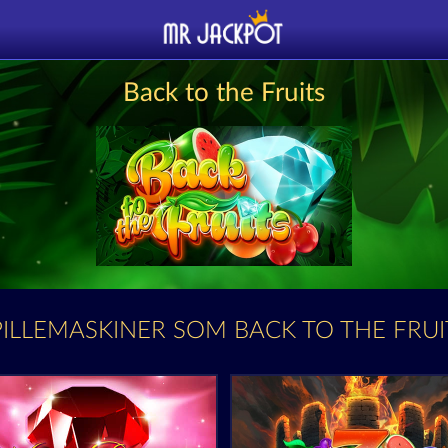
Back to the Fruits
PILLEMASKINER SOM BACK TO THE FRUI