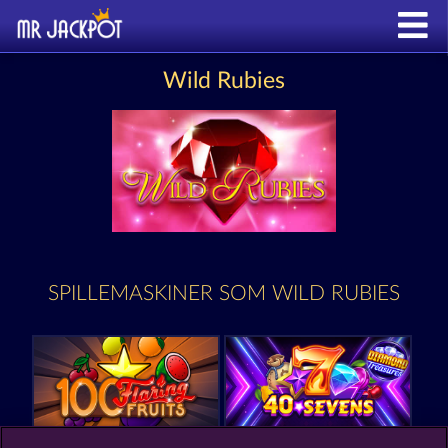
Wild Rubies
SPILLEMASKINER SOM WILD RUBIES