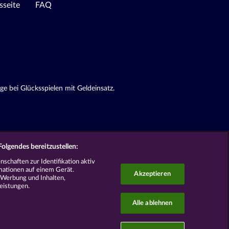
seite
FAQ
ge bei Glücksspielen mit Geldeinsatz.
olgendes bereitzustellen:
chaften zur Identifikation aktiv
mationen auf einem Gerät.
Akzeptieren
 Werbung und Inhalten,
eistungen.
Alle ablehnen