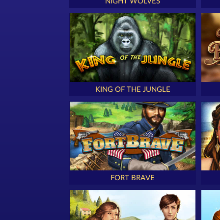
NIGHT WOLVES
KING OF THE JUNGLE
FORT BRAVE