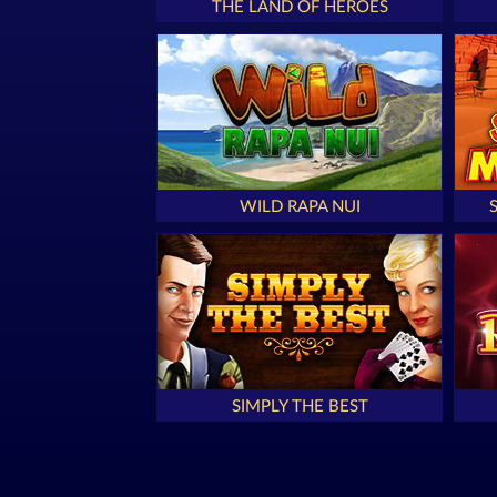
THE LAND OF HEROES
WILD RAPA NUI
SIMPLY THE BEST