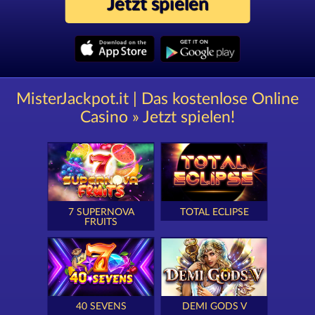
Jetzt spielen
MisterJackpot.it | Das kostenlose Online
Casino » Jetzt spielen!
7 SUPERNOVA
TOTAL ECLIPSE
FRUITS
40 SEVENS
DEMI GODS V