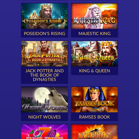
POSEIDON'S RISING
MAJESTIC KING
JACK POTTER AND
KING & QUEEN
THE BOOK OF
DYNASTIES
NIGHT WOLVES
RAMSES BOOK