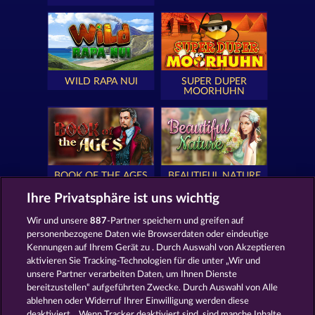
WILD RAPA NUI
SUPER DUPER
MOORHUHN
BOOK OF THE AGES
BEAUTIFUL NATURE
Ihre Privatsphäre ist uns wichtig
Wir und unsere
887
-Partner speichern und greifen auf
personenbezogene Daten wie Browserdaten oder eindeutige
Kennungen auf Ihrem Gerät zu . Durch Auswahl von Akzeptieren
SIMPLY THE BEST
ROYAL SEVEN
aktivieren Sie Tracking-Technologien für die unter „Wir und
unsere Partner verarbeiten Daten, um Ihnen Dienste
bereitzustellen“ aufgeführten Zwecke. Durch Auswahl von Alle
ablehnen oder Widerruf Ihrer Einwilligung werden diese
deaktiviert. . Wenn Tracker deaktiviert sind, sind manche Inhalte