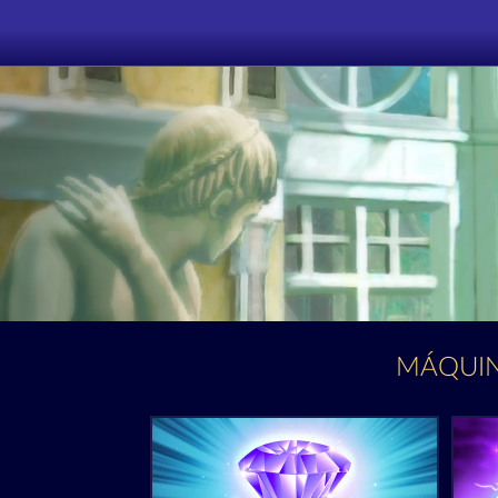
MÁQUIN